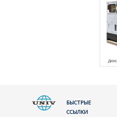
Дизе
Kubota
Трехфа
ге
БЫСТРЫЕ
ССЫЛКИ