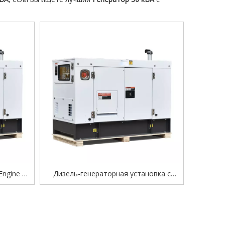
Engine —
Дизель-генераторная установка с
ктивное
двигателем Faw, трехфазная/
ерхтихое
однофазная, сверхтихий тип
ания