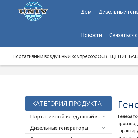
Дом
Дизельный ген
Новости
Связаться с
Портативный воздушный компрессор
ОСВЕЩЕНИЕ БА
Гене
КАТЕГОРИЯ ПРОДУКТА
Портативный воздушный компрессор
Генерато
произво
Дизельные генераторы
гарантир
професси