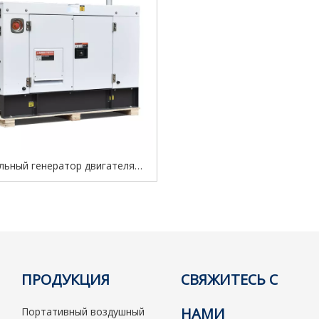
льный генератор двигателя
 с меньшим расходом топлива
зный/однофазный сверхтихий
нератор переменного тока
ПРОДУКЦИЯ
СВЯЖИТЕСЬ С
НАМИ
Портативный воздушный