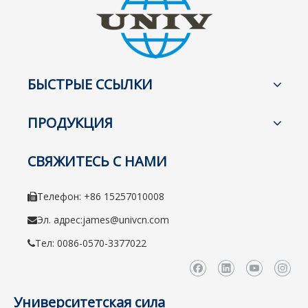
БЫСТРЫЕ ССЫЛКИ
ПРОДУКЦИЯ
СВЯЖИТЕСЬ С НАМИ
Телефон: +86 15257010008

Эл. адрес:
james@univcn.com

Тел: 0086-0570-3377022

Университетская сила