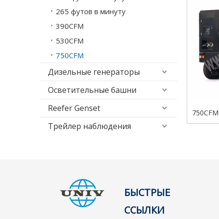
265 футов в минуту
390CFM
530CFM
750CFM
Дизельные генераторы
Осветительные башни
Reefer Genset
750CFM
прямо
Трейлер наблюдения
дизе
БЫСТРЫЕ
ССЫЛКИ