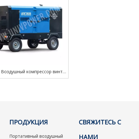
 Воздушный компрессор винта
й продажи на заводе Towable
льный для использования на
открытом воздухе
ПРОДУКЦИЯ
СВЯЖИТЕСЬ С
НАМИ
Портативный воздушный