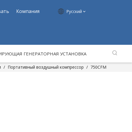
вать
Компания
Pусский
ИРУЮЩАЯ ГЕНЕРАТОРНАЯ УСТАНОВКА
м
/
Портативный воздушный компрессор
/
750CFM