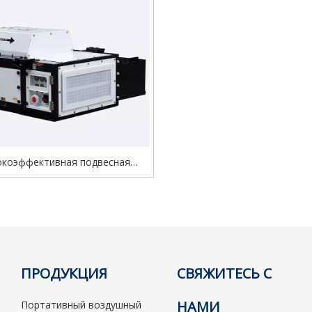
коэффективная подвесная
торная установка 20UDM для
рижераторного контейнера
ПРОДУКЦИЯ
СВЯЖИТЕСЬ С
НАМИ
Портативный воздушный