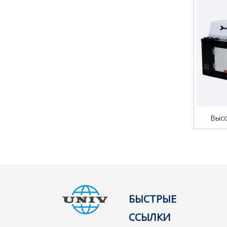
Высо
генера
реф
БЫСТРЫЕ
ССЫЛКИ