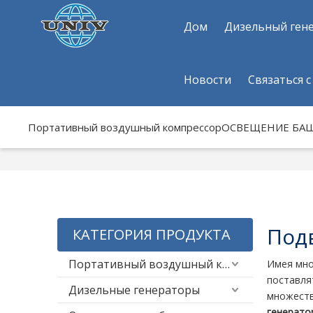
Дом
Дизельный ген
Новости
Связаться с
Портативный воздушный компрессор
ОСВЕЩЕНИЕ БА
Под
КАТЕГОРИЯ ПРОДУКТА
Портативный воздушный компрессор
Имея мно
поставля
Дизельные генераторы
множеств
генерато