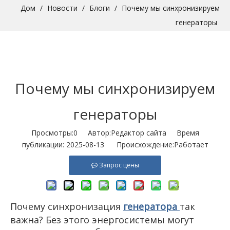
Дом
/
Новости
/
Блоги
/
Почему мы синхронизируем
генераторы
Почему мы синхронизируем
генераторы
Просмотры:
0
Автор:Pедактор сайта Время
публикации: 2025-08-13 Происхождение:
Работает
Запрос цены
Почему синхронизация
генератора
так
важна? Без этого энергосистемы могут