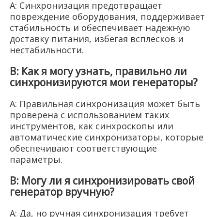
A: Синхронизация предотвращает
повреждение оборудования, поддерживает
стабильность и обеспечивает надежную
доставку питания, избегая всплесков и
нестабильности.
В: Как я могу узнать, правильно ли
синхронизируются мои генераторы?
A: Правильная синхронизация может быть
проверена с использованием таких
инструментов, как синхроскопы или
автоматические синхронизаторы, которые
обеспечивают соответствующие
параметры.
В: Могу ли я синхронизировать свой
генератор вручную?
A: Да, но ручная синхронизация требует