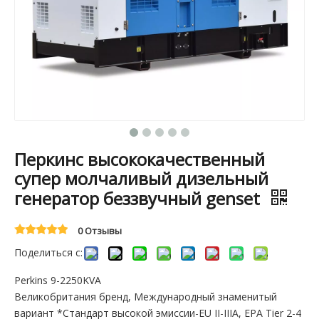
Перкинс высококачественный
супер молчаливый дизельный
генератор беззвучный genset
0 Отзывы
Поделиться с:
Perkins 9-2250KVA
Великобритания бренд, Международный знаменитый
вариант *Стандарт высокой эмиссии-EU II-IIIA, EPA Tier 2-4