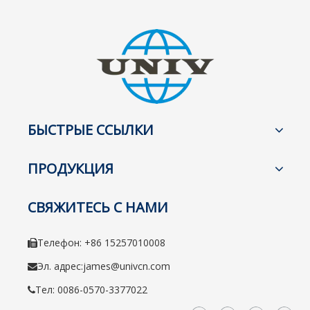
БЫСТРЫЕ ССЫЛКИ
ПРОДУКЦИЯ
СВЯЖИТЕСЬ С НАМИ
Телефон: +86 15257010008

Эл. адрес:
james@univcn.com

Тел: 0086-0570-3377022
