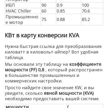
ИБП
90
0.9
100
HVAC Chiller
60
0.85
70.6
Промышленно
75
0.88
85.2
е мотор
КВт в карту конверсии KVA
Нужна быстрая ссылка для преобразования
киловатт в киловольт-айпер? Вот удобная
таблица.
Мы основали эту таблицу на
коэффициенте
мощности (PF) 0,8
, который распространен
в большинстве промышленных и
коммерческих настройки.
Просто найдите свое значение KW, и вы
увидите, сколько
явной мощности (KVA)
необходимо предоставить вашей системе.
мощности
(