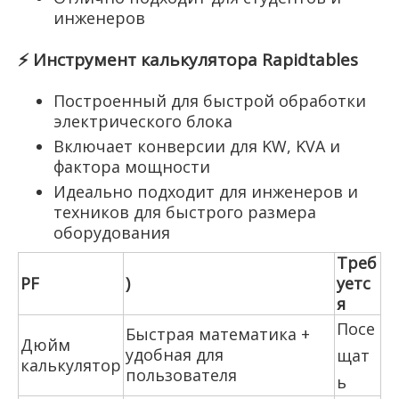
инженеров
⚡
Инструмент калькулятора
Rapidtables
Построенный для быстрой обработки
электрического блока
Включает конверсии для KW, KVA и
фактора мощности
Идеально подходит для инженеров и
техников для быстрого размера
оборудования
Треб
PF
)
уетс
я
Посе
Быстрая математика +
Дюйм
удобная для
щат
калькулятор
пользователя
ь