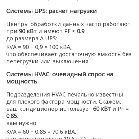
Системы UPS: расчет нагрузки
Центры обработки данных часто работают
при
90 кВт
и имеют PF ≈
0.9
.
до размера A UPS:
KVA = 90 ÷ 0,9 = 100 кВА,
что обеспечивает достаточную емкость без
перегрузки или выключения.
Системы HVAC: очевидный спрос на
мощность
Подразделения HVAC печально известны
для плохого фактора мощности. Скажем,
ваш кондиционер использует
60 кВт
и PF =
0.85
.
вам нужно:
KVA = 60 ÷ 0,85 = 70,6 кВА,
что дополнительно 10,6 кВА - это