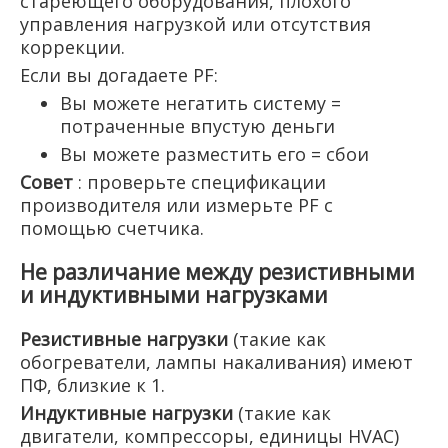
стареющего оборудования, плохого
управления нагрузкой или отсутствия
коррекции.
Если вы догадаете PF:
Вы можете негатить систему =
потраченные впустую деньги
Вы можете разместить его = сбои
Совет
: проверьте спецификации
производителя или измерьте PF с
помощью счетчика.
Не различание между резистивными
и индуктивными нагрузками
Резистивные нагрузки
(такие как
обогреватели, лампы накаливания) имеют
ПФ, близкие к 1.
Индуктивные нагрузки
(такие как
двигатели, компрессоры, единицы HVAC)