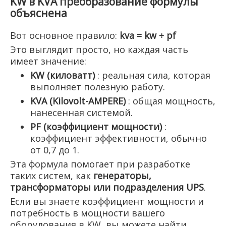
KW в KVA преобразование формулы
объяснена
Вот основное правило:
kva = kw ÷ pf
Это выглядит просто, но каждая часть
имеет значение:
KW (киловатт)
: реальная сила, которая
выполняет полезную работу.
KVA (Kilovolt-AMPERE)
: общая мощность,
нанесенная системой.
PF (коэффициент мощности)
:
коэффициент эффективности, обычно
от 0,7 до 1.
Эта формула помогает при разработке
таких систем, как
генераторы,
трансформаторы или подразделения UPS
.
Если вы знаете коэффициент мощности и
потребность в мощности вашего
оборудования в KW, вы можете найти