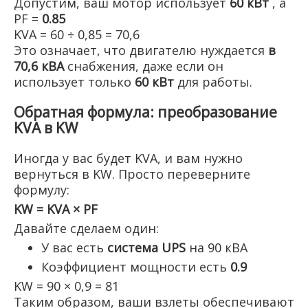
Допустим, ваш мотор использует
60 кВт
, а
PF =
0.85
KVA = 60 ÷ 0,85 = 70,6
Это означает, что двигателю нуждается
в
70,6 кВА
снабжения, даже если он
использует только
60 кВт
для работы.
Обратная формула: преобразование
KVA в KW
Иногда у вас будет KVA, и вам нужно
вернуться в KW. Просто переверните
формулу:
KW = KVA × PF
Давайте сделаем один:
У вас есть
система UPS
на 90 кВА
Коэффициент мощности есть
0.9
KW = 90 × 0,9 = 81
Таким образом, ваши взлеты обеспечивают