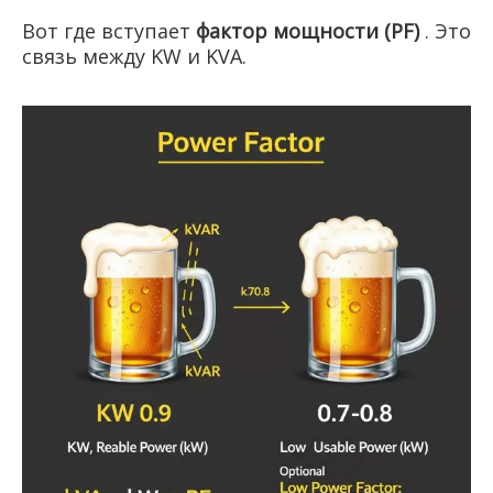
Вот где вступает
фактор мощности (PF)
. Это
связь между KW и KVA.