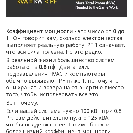
Коэффициент мощности
- это число от
0 до
1
. Он говорит вам, сколько электричества
выполняет реальную работу. PF
1
означает,
что вся сила полезна. Но это редко.
В реальной жизни большинство систем
работают в
0,8 пф
. Двигатели,
подразделения HVAC и компьютеры
обычно вызывают PF ниже 1, потому что
они хранят и возвращают энергию вместо
того, чтобы использовать все это.
Вот почему:
Если вашей системе нужно 100 кВт при 0,8
PF, вам действительно нужно 125 кВА,
чтобы поддержать ее. Таким образом,
более низкий коэффициент мощности