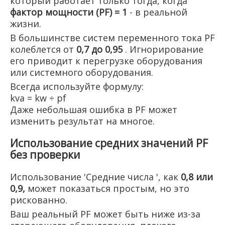
который работает только тогда, когда
фактор мощности (PF) = 1
- в реальной
жизни.
В большинстве систем переменного тока PF
колеблется от
0,7 до 0,95
. Игнорирование
его приводит к перегрузке оборудования
или системного оборудования.
Всегда используйте формулу:
kva = kw ÷ pf
Даже небольшая ошибка в PF может
изменить результат на многое.
Использование средних значений PF
без проверки
Использование 'Средние числа ', как
0,8 или
0,9,
может показаться простым, но это
рискованно.
Ваш реальный PF может быть ниже из-за