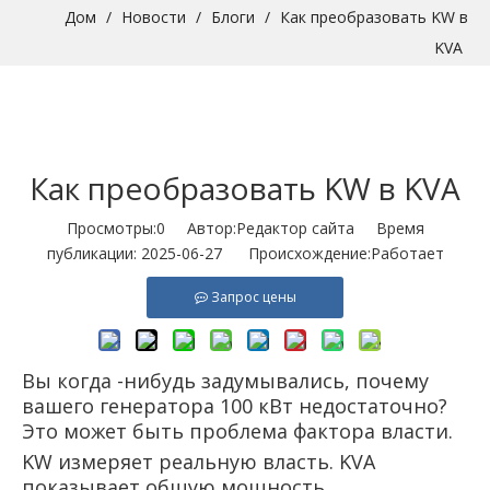
Дом
/
Новости
/
Блоги
/
Как преобразовать KW в
KVA
Как преобразовать KW в KVA
Просмотры:
0
Автор:Pедактор сайта Время
публикации: 2025-06-27 Происхождение:
Работает
Запрос цены
Вы когда -нибудь задумывались, почему
вашего генератора 100 кВт недостаточно?
Это может быть проблема фактора власти.
KW измеряет реальную власть. KVA
показывает общую мощность,