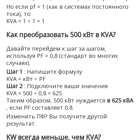
Но если pf = 1 (как в системах постоянного
тока), то:
KVA = 1 ÷ 1 = 1
Как преобразовать 500 кВт в KVA?
Давайте перейдем к шаг за шагом,
используя PF = 0,8 (стандарт во многих
случаях).
Шаг 1
: Напишите формулу
KVA = кВт ÷ PF
Шаг 2
: Подключите ваши значения
KVA = 500 ÷ 0,8 = 625
Таким образом, 500 кВт нуждается
в 625 кВА
, если PF составляет 0,8.
Изменить ПФ? Вы получите другой
результат.
KW всегда меньше, чем KVA?