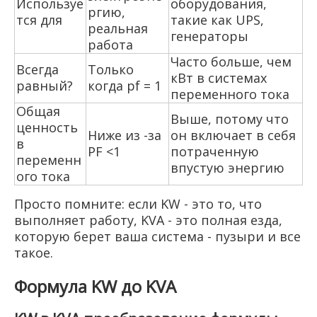
Используе
оборудования,
ргию,
тся для
такие как UPS,
реальная
генераторы
работа
Часто больше, чем
Всегда
Только
кВт в системах
равный?
когда pf = 1
переменного тока
Общая
Выше, потому что
ценность
Ниже из -за
он включает в себя
в
PF <1
потраченную
переменн
впустую энергию
ого тока
Просто помните: если KW - это то, что
выполняет работу, KVA - это полная езда,
которую берет ваша система - пузыри и все
такое.
Формула KW до KVA