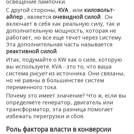
освещение лампочки.
С другой стороны,
KVA
, или
киловольт-
айпер
, является
очевидной силой
. Он
включает в себя как реальную силу, так и
дополнительную мощность, которая не
работает, но все еще течет через систему.
Эта дополнительная часть называется
реактивной силой
.
Итак, подумайте о KW как о силе, которую
вы используете. KVA - это то, что ваша
система
рисует
из источника. Они связаны,
но не равны в большинстве систем
переменного тока.
Почему это имеет значение? Что ж, если вы
определяете генератор, двигатель или
трансформатор, эта разница помогает
избежать перегрузки и сбоя.
Роль фактора власти в конверсии