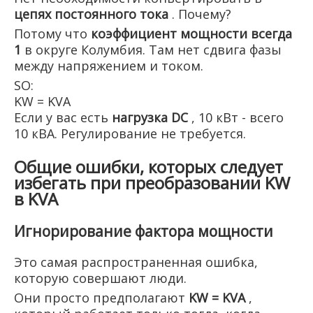
цепях постоянного тока
. Почему?
Потому что
коэффициент мощности всегда
1
в округе Колумбия. Там нет сдвига фазы
между напряжением и током.
SO:
KW = KVA
Если у вас есть
нагрузка DC
, 10 кВт - всего
10 кВА. Регулирование не требуется.
Общие ошибки, которых следует
избегать при преобразовании KW
в KVA
Игнорирование фактора мощности
Это самая распространенная ошибка,
которую совершают люди.
Они просто предполагают
KW = KVA
,