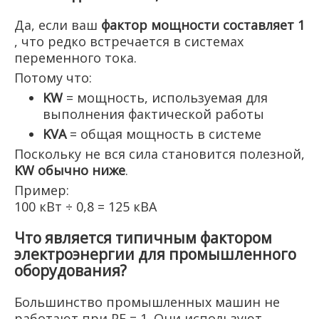
Да, если ваш
фактор мощности составляет 1
, что редко встречается в системах
переменного тока.
Потому что:
KW
= мощность, используемая для
выполнения фактической работы
KVA
= общая мощность в системе
Поскольку не вся сила становится полезной,
KW обычно ниже
.
Пример:
100 кВт ÷ 0,8 = 125 кВА
Что является типичным фактором
электроэнергии для промышленного
оборудования?
Большинство промышленных машин не
работают при PF = 1. Они используют