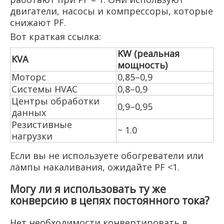
двигатели, насосы и компрессоры, которые
снижают PF.
Вот краткая ссылка:
KW (реальная
KVA
мощность)
Моторс
0,85–0,9
Системы HVAC
0,8–0,9
Центры обработки
0,9–0,95
данных
Резистивные
~ 1.0
нагрузки
Если вы не используете обогреватели или
лампы накаливания, ожидайте PF <1.
Могу ли я использовать ту же
конверсию в цепях постоянного тока?
Нет необходимости конвертировать в