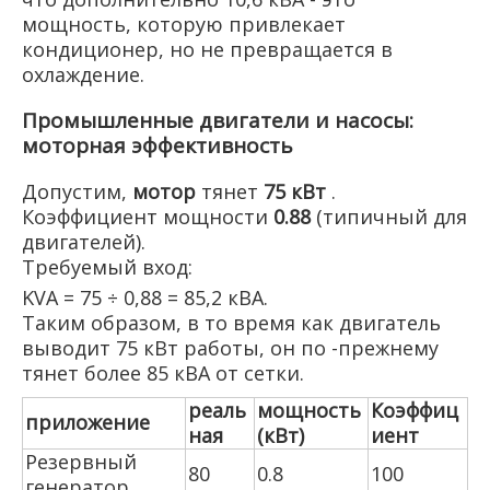
мощность, которую привлекает
кондиционер, но не превращается в
охлаждение.
Промышленные двигатели и насосы:
моторная эффективность
Допустим,
мотор
тянет
75 кВт
.
Коэффициент мощности
0.88
(типичный для
двигателей).
Требуемый вход:
KVA = 75 ÷ 0,88 = 85,2 кВА.
Таким образом, в то время как двигатель
выводит 75 кВт работы, он по -прежнему
тянет более 85 кВА от сетки.
реаль
мощность
Коэффиц
приложение
ная
(кВт)
иент
Резервный
80
0.8
100
генератор