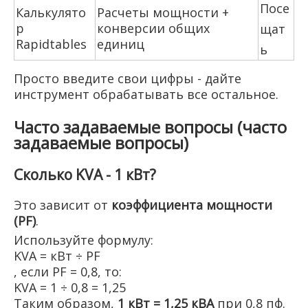
Посе
Калькулято
Расчеты мощности +
р
конверсии общих
щат
Rapidtables
единиц
ь
Просто введите свои цифры - дайте
инструмент обрабатывать все остальное.
Часто задаваемые вопросы (часто
задаваемые вопросы)
Сколько KVA - 1 кВт?
Это зависит от
коэффициента мощности
(PF)
.
Используйте формулу:
KVA = кВт ÷ PF
, если PF = 0,8, то:
KVA = 1 ÷ 0,8 = 1,25
Таким образом,
1 кВт = 1,25 кВА
при 0,8 пф.