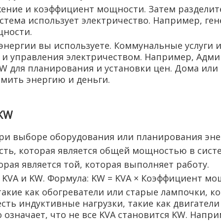
жение и коэффициент мощности. Затем разделит
стема использует электричество. Например, ге
щности.
 энергии вы используете. Коммунальные услуги
я и управления электричеством. Например, Адм
 для планирования и установки цен. Дома или 
мить энергию и деньги.
 KW
при выборе оборудования или планирования эне
ть, которая является общей мощностью в систе
рая является той, которая выполняет работу.
KVA и KW. Формула: KW = KVA × Коэффициент мо
, такие как обогреватели или старые лампочки, 
с есть индуктивные нагрузки, такие как двигате
то означает, что не все KVA становится KW. Нап