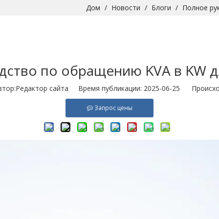
Дом
/
Новости
/
Блоги
/
Полное ру
дство по обращению KVA в KW 
ор:Pедактор сайта Время публикации: 2025-06-25 Происхо
Запрос цены