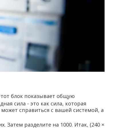
 Этот блок показывает общую
ая сила - это как сила, которая
ю может справиться с вашей системой, а
. Затем разделите на 1000. Итак, (240 ×