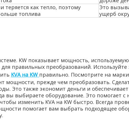
тока
дороже де
и теряется как тепло, поэтому
Это вызыва
больше топлива
ущерб окр
истеме. KW показывает мощность, используему
о для правильных преобразований. Используйте 
нить
KVA на KW
правильно. Посмотрите на марки
нт мощности, прежде чем преобразовать. Сдел
оды. Это также экономит деньги и обеспечивает
да вы выбираете оборудование. Это помогает с
чтобы изменить KVA на KW быстро. Всегда про
ощности помогает вам выбрать подходящее обор
у.