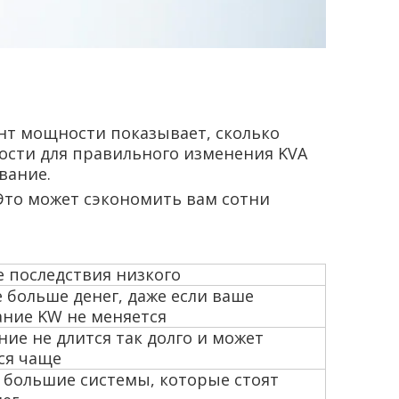
ент мощности показывает, сколько
ости для правильного изменения KVA
вание.
Это может сэкономить вам сотни
 последствия низкого
 больше денег, даже если ваше
ание KW не меняется
ие не длится так долго и может
ся чаще
 большие системы, которые стоят