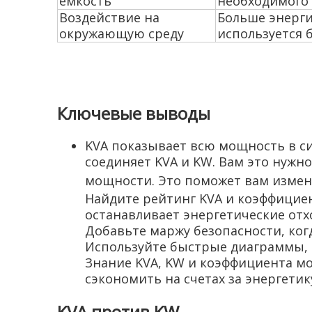
емкость
необходимого 
Воздействие на
Больше энерги
окружающую среду
используется 
Ключевые выводы
KVA показывает всю мощность в с
соединяет KVA и KW. Вам это нужн
мощности. Это поможет вам изме
Найдите рейтинг KVA и коэффицие
останавливает энергетические отх
Добавьте маржу безопасности, ког
Используйте быстрые диаграммы, 
Знание KVA, KW и коэффициента м
сэкономить на счетах за энергетик
KVA против KW