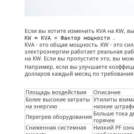
Если вы хотите изменить KVA на KW, вы
.
KW = KVA × Фактор мощности
KVA - это общая мощность. KW - это с
электроэнергии работает реальная ра
на KW. Если вы пропустите это, вы мо
Например, если вы улучшаете коэффици
долларов каждый месяц по требования
Площадь воздействия
Описание
Более высокие затраты
Утилиты взима
на энергию
низкие штраф
Больше тока д
Перегрев оборудования
горячее
Сниженная системная
Низкий PF озн