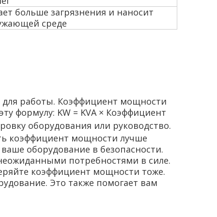
нег
ет больше загрязнения и наносит
ужающей среде
ю для работы. Коэффициент мощности
эту формулу: KW = KVA × Коэффициент
ровку оборудования или руководство.
ать коэффициент мощности лучше
 ваше оборудование в безопасности.
 неожиданными потребностями в силе.
веряйте коэффициент мощности тоже.
удование. Это также помогает вам