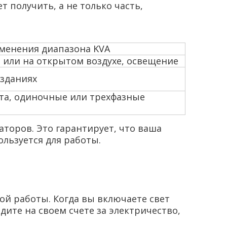
т получить, а не только часть,
менения диапазона KVA
или на открытом воздухе, освещение
зданиях
та, одиночные или трехфазные
торов. Это гарантирует, что ваша
льзуется для работы.
ной работы. Когда вы включаете свет
идите на своем счете за электричество,