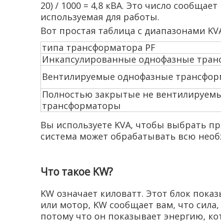
20) / 1000 = 4,8 кВА. Это число сообща
используемая для работы.
Вот простая таблица с диапазонами KV
типа трансформатора PF
Инкапсулированные однофазные тра
Вентилируемые однофазные трансфо
Полностью закрытые не вентилируем
трансформаторы
Вы используете KVA, чтобы выбрать пр
система может обрабатывать всю необх
Что такое KW?
KW означает киловатт. Этот блок показ
или мотор, KW сообщает вам, что сила, 
потому что он показывает энергию, ко