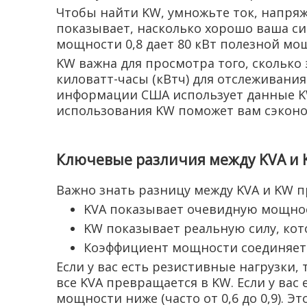
Чтобы найти KW, умножьте ток, напря
показывает, насколько хорошо ваша си
мощности 0,8 дает 80 кВт полезной мо
KW важна для просмотра того, сколько
киловатт-часы (кВтч) для отслеживани
информации США использует данные KW
использования KW поможет вам сэконо
Ключевые различия между KVA и
Важно знать разницу между KVA и KW 
KVA показывает очевидную мощнос
KW показывает реальную силу, кото
Коэффициент мощности соединяет 
Если у вас есть резистивные нагрузки
все KVA превращается в KW. Если у ва
мощности ниже (часто от 0,6 до 0,9). Э