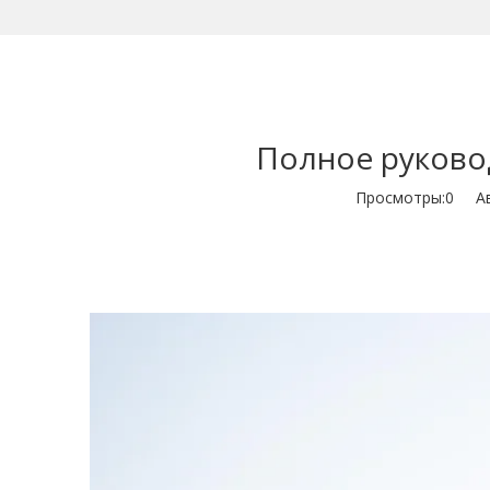
Полное руково
Просмотры:
0
Авт