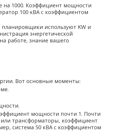
е на 1000. Коэффициент мощности
нератор 100 кВА с коэффициентом
 и планировщики используют KW и
инистрация энергетической
на работе, знание вашего
ргии. Вот основные моменты:
ме.
щности.
коэффициент мощности почти 1. Почти
ли или трансформаторы, коэффициент
ример, система 50 кВА с коэффициентом