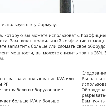
 используете эту формулу:
ила, которую вы можете использовать. Коэффици
бота. Вам нужен правильный коэффициент мощн
жете заплатить больше или сломать свое оборудо
ент мощности, вы можете снизить ток на 26%. 
м.
Следование
ют вас за использование KVA или
Вы платите
ы PF
использов
елает кабели и оборудование
Оборудован
разрывать
ачает больше KVA и больше
Вам нужны