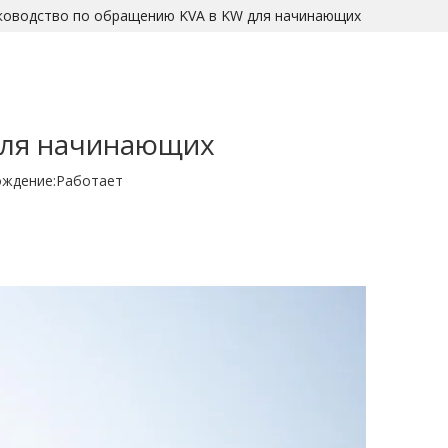
ководство по обращению KVA в KW для начинающих
для начинающих
ждение:
Работает