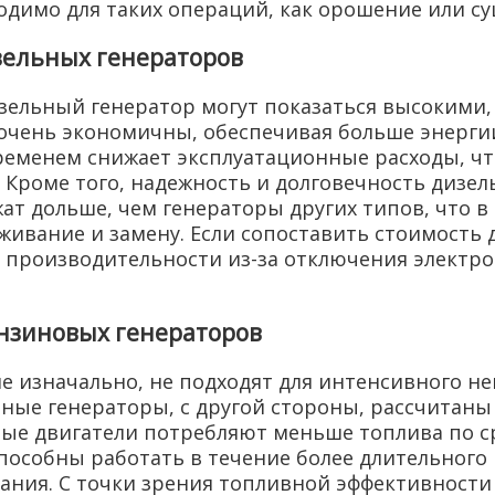
димо для таких операций, как орошение или су
зельных генераторов
зельный генератор могут показаться высокими,
очень экономичны, обеспечивая больше энергии
ременем снижает эксплуатационные расходы, чт
роме того, надежность и долговечность дизель
жат дольше, чем генераторы других типов, что 
живание и замену. Если сопоставить стоимость 
производительности из-за отключения электроэ
нзиновых генераторов
е изначально, не подходят для интенсивного н
льные генераторы, с другой стороны, рассчитан
ые двигатели потребляют меньше топлива по с
пособны работать в течение более длительного
ания. С точки зрения топливной эффективности