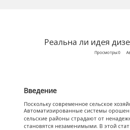
Реальна ли идея диз
Просмотры:
0
Авт
Введение
Поскольку современное сельское хозяй
Автоматизированные системы орошени
сельские районы страдают от ненадеж
становятся незаменимыми. В этой стат