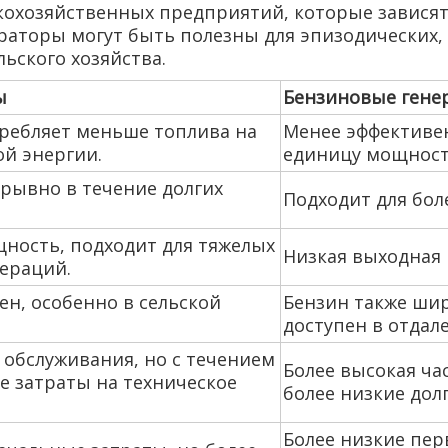
кохозяйственных предприятий, которые зависят
раторы могут быть полезны для эпизодических, 
ьского хозяйства.
ы
Бензиновые гене
требляет меньше топлива на
Менее эффективен
й энергии.
единицу мощност
рывно в течение долгих
Подходит для бол
ность, подходит для тяжелых
Низкая выходная 
пераций.
н, особенно в сельской
Бензин также шир
доступен в отдал
 обслуживания, но с течением
Более высокая ча
е затраты на техническое
более низкие дол
Более низкие пер