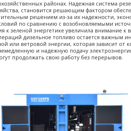
кохозяйственных районах. Надежная система резе
озяйства, становится решающим фактором обесп
ительным решением из-за их надежности, эконо
условий по сравнению с возобновляемыми источ
ия к зеленой энергетике увеличила внимание к
операций дизельное топливо остается важным и
ной или ветровой энергии, которая зависит от 
емедленную и надежную подачу электроэнергии 
огут продолжать свою работу без перерывов.