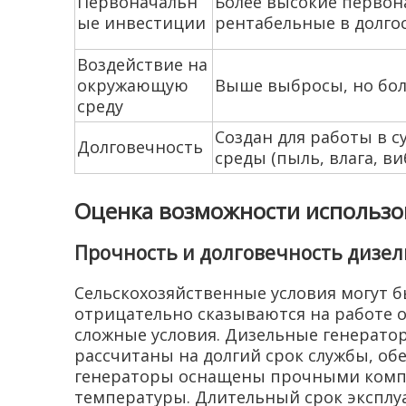
Первоначальн
Более высокие первон
ые инвестиции
рентабельные в долго
Воздействие на
окружающую
Выше выбросы, но бо
среду
Создан для работы в 
Долговечность
среды (пыль, влага, ви
Оценка возможности использов
Прочность и долговечность дизе
Сельскохозяйственные условия могут б
отрицательно сказываются на работе 
сложные условия. Дизельные генерато
рассчитаны на долгий срок службы, об
генераторы оснащены прочными компо
температуры. Длительный срок эксплуа