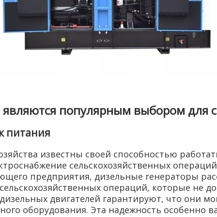
 являются популярным выбором для с
к питания
хозяйства известны своей способностью работа
ектроснабжение сельскохозяйственных операций
щего предприятия, дизельные генераторы расс
 сельскохозяйственных операций, которые не д
дизельных двигателей гарантируют, что они мо
ого оборудования. Эта надежность особенно ва