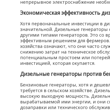
непрерывное электроснабжение необхо
Экономическая эффективность ди
Хотя первоначальные инвестиции в ди
значительной. Дизельные генераторы 
другими типами генераторов. Это со в
эффективным решением для фермеров. К
хозяйства означают, что они часто слу
снижению затрат на техническое обслу
потенциальным простоем или потерей 
инвестицией, которая окупается.
Дизельные генераторы против бе
Бензиновые генераторы, хотя и дешевл
требуется в сельском хозяйстве. Дизе
высокую выходную мощность. Дизельн
вырабатываемой ими энергии, и они с
дозаправки или технического обслужив