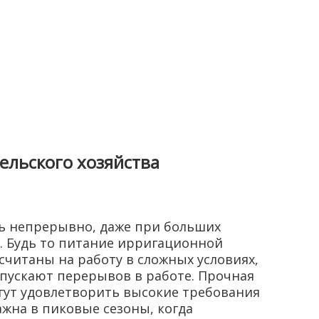
ельского хозяйства
ть непрерывно, даже при больших
. Будь то питание ирригационной
читаны на работу в сложных условиях,
опускают перерывов в работе. Прочная
гут удовлетворить высокие требования
жна в пиковые сезоны, когда