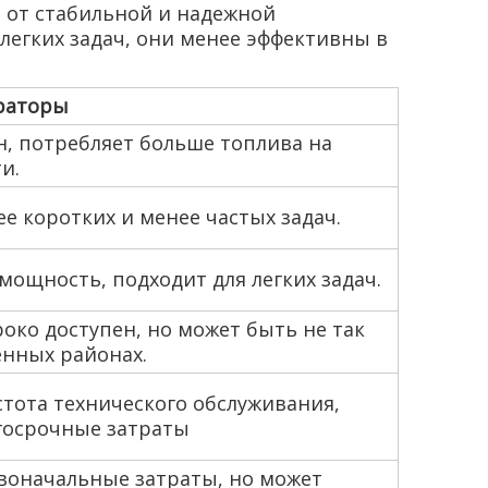
 от стабильной и надежной
легких задач, они менее эффективны в
раторы
, потребляет больше топлива на
и.
ее коротких и менее частых задач.
мощность, подходит для легких задач.
око доступен, но может быть не так
енных районах.
стота технического обслуживания,
госрочные затраты
воначальные затраты, но может