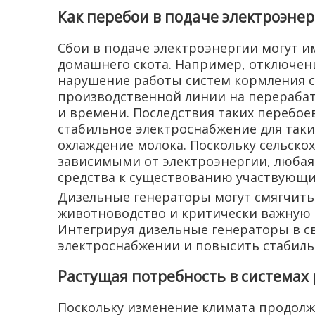
Как перебои в подаче электроэне
Сбои в подаче электроэнергии могут и
домашнего скота. Например, отключен
нарушение работы систем кормления ск
производственной линии на перерабат
и времени. Последствия таких перебое
стабильное электроснабжение для так
охлаждение молока. Поскольку сельск
зависимыми от электроэнергии, любая 
средства к существованию участвующи
Дизельные генераторы могут смягчить
животноводство и критически важную 
Интегрируя дизельные генераторы в с
электроснабжении и повысить стабильн
Растущая потребность в системах
Поскольку изменение климата продолжа