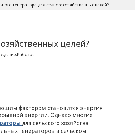
льного генератора для сельскохозяйственных целей?
хозяйственных целей?
ждение:
Работает
шающим фактором становится энергия.
ерывной энергии. Однако многие
ераторы
для сельского хозяйства
ельных генераторов в сельском