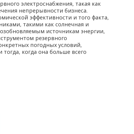
рвного электроснабжения, такая как
ечения непрерывности бизнеса.
мической эффективности и того факта,
никами, такими как солнечная и
 возобновляемым источникам энергии,
нструментом резервного
конкретных погодных условий,
тогда, когда она больше всего