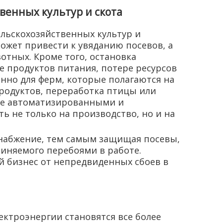
венных культур и скота
ельскохозяйственных культур и
ожет привести к увяданию посевов, а
отных. Кроме того, остановка
 продуктов питания, потере ресурсов
енно для ферм, которые полагаются на
родуктов, переработка птицы или
лее автоматизированными и
ь не только на производство, но и на
снабжение, тем самым защищая посевы,
иняемого перебоями в работе.
й бизнес от непредвиденных сбоев в
ектроэнергии становятся все более