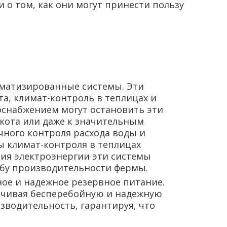
 о том, как они могут принести пользу
оматизированные системы. Эти
а, климат-контроль в теплицах и
роснабжением могут остановить эти
кота или даже к значительным
ного контроля расхода воды и
ы климат-контроля в теплицах
ния электроэнергии эти системы
рбу производительности фермы.
ное и надежное резервное питание.
ечивая бесперебойную и надежную
зводительность, гарантируя, что