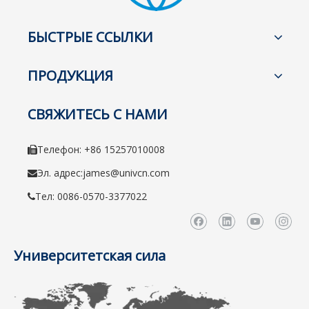
БЫСТРЫЕ ССЫЛКИ
ПРОДУКЦИЯ
СВЯЖИТЕСЬ С НАМИ
Телефон: +86 15257010008

Эл. адрес:
james@univcn.com

Тел: 0086-0570-3377022

Университетская сила