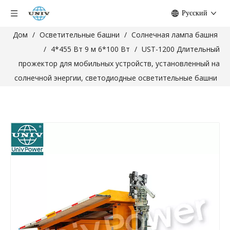
Pусский
Дом
/
Осветительные башни
/
Солнечная лампа башня
/
4*455 Вт 9 м 6*100 Вт
/
UST-1200 Длительный
прожектор для мобильных устройств, установленный на
солнечной энергии, светодиодные осветительные башни