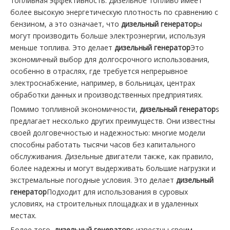
топливная эффективность. Дизельное топливо имеет
более высокую энергетическую плотность по сравнению с
бензином, а это означает, что
дизельный генератор
ы
могут производить больше электроэнергии, используя
меньше топлива. Это делает
дизельный генератор
Это
экономичный выбор для долгосрочного использования,
особенно в отраслях, где требуется непрерывное
электроснабжение, например, в больницах, центрах
обработки данных и производственных предприятиях.
Помимо топливной экономичности,
дизельный генератор
s
предлагает несколько других преимуществ. Они известны
своей долговечностью и надежностью: многие модели
способны работать тысячи часов без капитального
обслуживания. Дизельные двигатели также, как правило,
более надежны и могут выдерживать большие нагрузки и
экстремальные погодные условия. Это делает
дизельный
генератор
Подходит для использования в суровых
условиях, на строительных площадках и в удаленных
местах.
Более того,
дизельный генератор
s известны своим