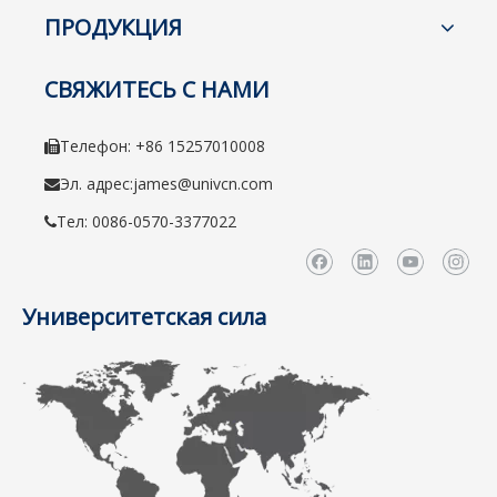
ПРОДУКЦИЯ
СВЯЖИТЕСЬ С НАМИ
Телефон: +86 15257010008

Эл. адрес:
james@univcn.com

Тел: 0086-0570-3377022

Университетская сила