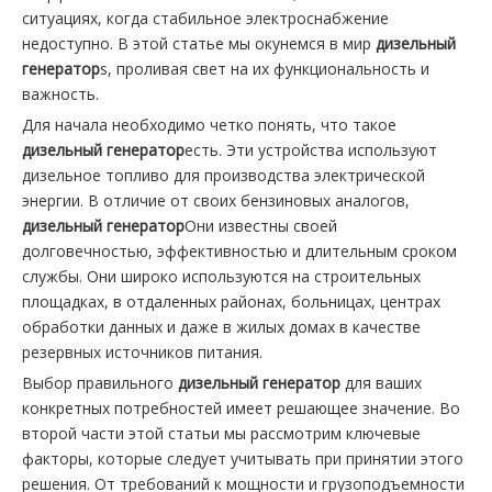
ситуациях, когда стабильное электроснабжение
недоступно. В этой статье мы окунемся в мир
дизельный
генератор
s, проливая свет на их функциональность и
важность.
Для начала необходимо четко понять, что такое
дизельный генератор
есть. Эти устройства используют
дизельное топливо для производства электрической
энергии. В отличие от своих бензиновых аналогов,
дизельный генератор
Они известны своей
долговечностью, эффективностью и длительным сроком
службы. Они широко используются на строительных
площадках, в отдаленных районах, больницах, центрах
обработки данных и даже в жилых домах в качестве
резервных источников питания.
Выбор правильного
дизельный генератор
для ваших
конкретных потребностей имеет решающее значение. Во
второй части этой статьи мы рассмотрим ключевые
факторы, которые следует учитывать при принятии этого
решения. От требований к мощности и грузоподъемности