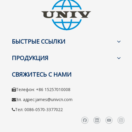
БЫСТРЫЕ ССЫЛКИ
ПРОДУКЦИЯ
СВЯЖИТЕСЬ С НАМИ
Телефон: +86 15257010008

Эл. адрес:
james@univcn.com

Тел: 0086-0570-3377022
