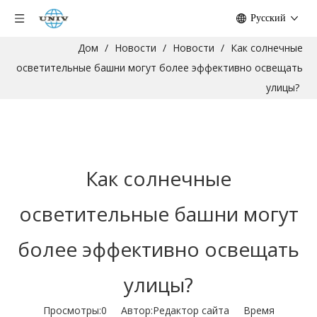
Pусский
Дом
/
Новости
/
Новости
/
Как солнечные
осветительные башни могут более эффективно освещать
улицы?
Как солнечные
осветительные башни могут
более эффективно освещать
улицы?
Просмотры:
0
Автор:Pедактор сайта Время