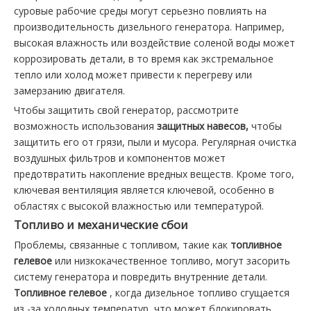
суровые рабочие среды могут серьезно повлиять на
производительность дизельного генератора. Например,
высокая влажность или воздействие соленой воды может
коррозировать детали, в то время как экстремальное
тепло или холод может привести к перегреву или
замерзанию двигателя.
Чтобы защитить свой генератор, рассмотрите
возможность использования
защитных навесов,
чтобы
защитить его от грязи, пыли и мусора. Регулярная очистка
воздушных фильтров и компонентов может
предотвратить накопление вредных веществ. Кроме того,
ключевая вентиляция является ключевой, особенно в
областях с высокой влажностью или температурой.
Топливо и механические сбои
Проблемы, связанные с топливом, такие как
топливное
гелевое
или низкокачественное топливо, могут засорить
систему генератора и повредить внутренние детали.
Топливное гелевое
, когда дизельное топливо сгущается
из -за холодных температур, что может блокировать