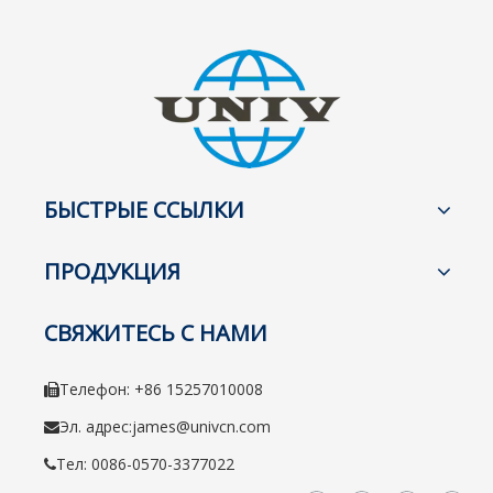
БЫСТРЫЕ ССЫЛКИ
ПРОДУКЦИЯ
СВЯЖИТЕСЬ С НАМИ
Телефон: +86 15257010008

Эл. адрес:
james@univcn.com

Тел: 0086-0570-3377022
